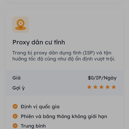
Proxy dân cư tĩnh
Trang bị proxy dân dụng tĩnh (ISP) và tận
hưởng tốc độ cũng như độ ổn định vượt trội.
Giá
$0/IP/Ngày
Gợi ý
Định vị quốc gia
Phiên và băng thông không giới hạn
Trung bình