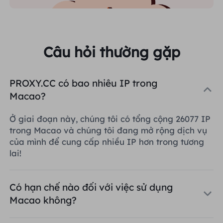
Câu hỏi thường gặp
PROXY.CC có bao nhiêu IP trong
Macao?
Ở giai đoạn này, chúng tôi có tổng cộng 26077 IP
trong Macao và chúng tôi đang mở rộng dịch vụ
của mình để cung cấp nhiều IP hơn trong tương
lai!
Có hạn chế nào đối với việc sử dụng
Macao không?