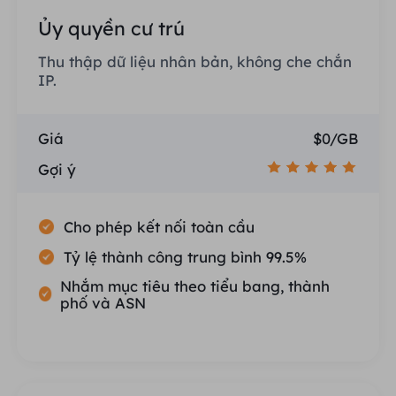
Ủy quyền cư trú
Thu thập dữ liệu nhân bản, không che chắn
IP.
Giá
$0/GB
Gợi ý
Cho phép kết nối toàn cầu
Tỷ lệ thành công trung bình 99.5%
Nhắm mục tiêu theo tiểu bang, thành
phố và ASN