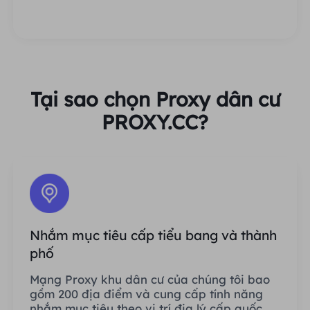
Tại sao chọn Proxy dân cư
PROXY.CC?
Nhắm mục tiêu cấp tiểu bang và thành
phố
Mạng Proxy khu dân cư của chúng tôi bao
gồm 200 địa điểm và cung cấp tính năng
nhắm mục tiêu theo vị trí địa lý cấp quốc