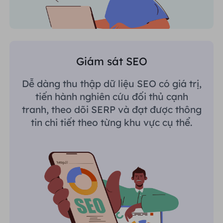
Giám sát SEO
Dễ dàng thu thập dữ liệu SEO có giá trị,
tiến hành nghiên cứu đối thủ cạnh
tranh, theo dõi SERP và đạt được thông
tin chi tiết theo từng khu vực cụ thể.