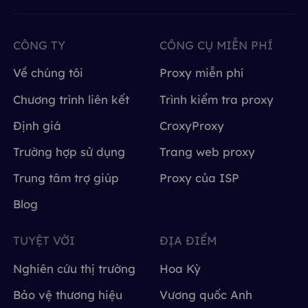
CÔNG TY
CÔNG CỤ MIỄN PHÍ
Về chúng tôi
Proxy miễn phí
Chương trình liên kết
Trình kiểm tra proxy
Định giá
CroxyProxy
Trường hợp sử dụng
Trang web proxy
Trung tâm trợ giúp
Proxy của ISP
Blog
TUYỆT VỜI
ĐỊA ĐIỂM
Nghiên cứu thị trường
Hoa Kỳ
Bảo vệ thương hiệu
Vương quốc Anh