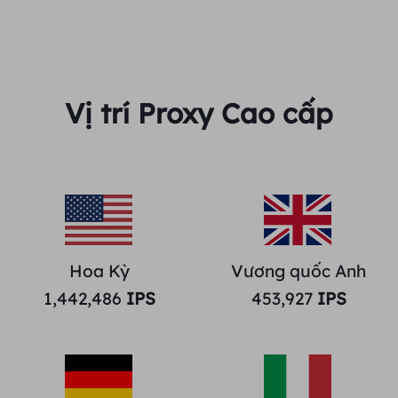
Vị trí Proxy Cao cấp
Hoa Kỳ
Vương quốc Anh
1,442,486
IPS
453,927
IPS