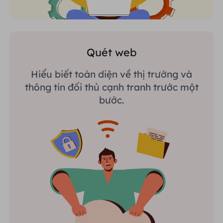
Quét web
Hiểu biết toàn diện về thị trường và
thông tin đối thủ cạnh tranh trước một
bước.