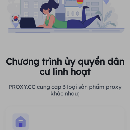
Chương trình ủy quyền dân
cư linh hoạt
PROXY.CC cung cấp 3 loại sản phẩm proxy
khác nhau;