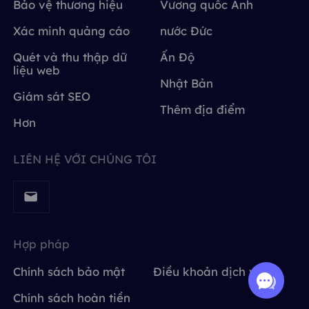
Bảo vệ thương hiệu
Vương quốc Anh
Xác minh quảng cáo
nước Đức
Quét và thu thập dữ
Ấn Độ
liệu web
Nhật Bản
Giám sát SEO
Thêm địa điểm
Hơn
LIÊN HỆ VỚI CHÚNG TÔI
Hợp pháp
Chính sách bảo mật
Điều khoản dịch vụ
Chính sách hoàn tiền