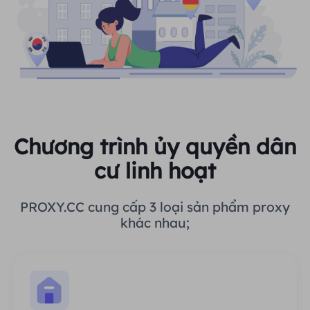
Chương trình ủy quyền dân
cư linh hoạt
PROXY.CC cung cấp 3 loại sản phẩm proxy
khác nhau;