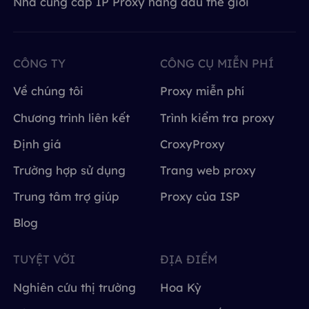
Nhà cung cấp IP Proxy hàng đầu thế giới
CÔNG TY
CÔNG CỤ MIỄN PHÍ
Về chúng tôi
Proxy miễn phí
Chương trình liên kết
Trình kiểm tra proxy
Định giá
CroxyProxy
Trường hợp sử dụng
Trang web proxy
Trung tâm trợ giúp
Proxy của ISP
Blog
TUYỆT VỜI
ĐỊA ĐIỂM
Nghiên cứu thị trường
Hoa Kỳ