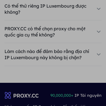
Có thể thử riêng IP Luxembourg được
không?
PROXY.CC có thể chọn proxy cho một
quốc gia cụ thể không?
Làm cách nào để đảm bảo rằng địa chỉ
IP Luxembourg này không bị chặn?
90,000,000+
IP Tài nguyên