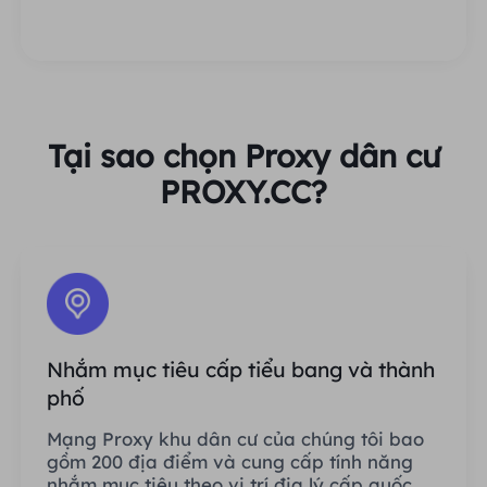
Tại sao chọn Proxy dân cư
PROXY.CC?
Nhắm mục tiêu cấp tiểu bang và thành
phố
Mạng Proxy khu dân cư của chúng tôi bao
gồm 200 địa điểm và cung cấp tính năng
nhắm mục tiêu theo vị trí địa lý cấp quốc