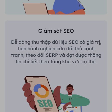
Giám sát SEO
Dễ dàng thu thập dữ liệu SEO có giá trị,
tiến hành nghiên cứu đối thủ cạnh
tranh, theo dõi SERP và đạt được thông
tin chi tiết theo từng khu vực cụ thể.