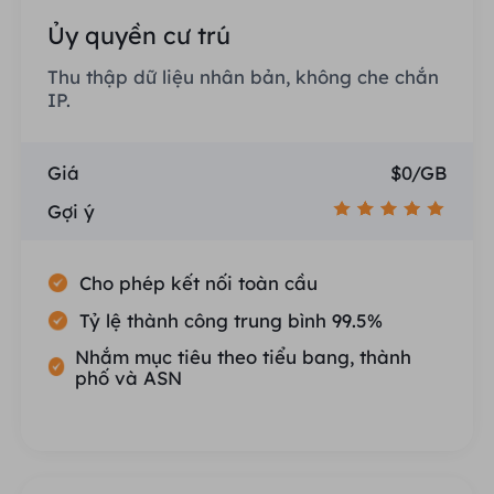
Ủy quyền cư trú
Thu thập dữ liệu nhân bản, không che chắn
IP.
Giá
$0/GB
Gợi ý
Cho phép kết nối toàn cầu
Tỷ lệ thành công trung bình 99.5%
Nhắm mục tiêu theo tiểu bang, thành
phố và ASN