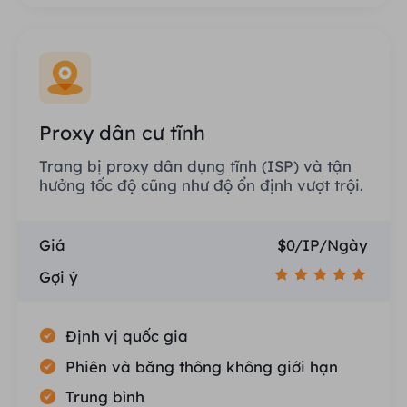
Proxy dân cư tĩnh
Trang bị proxy dân dụng tĩnh (ISP) và tận
hưởng tốc độ cũng như độ ổn định vượt trội.
Giá
$0/IP/Ngày
Gợi ý
Định vị quốc gia
Phiên và băng thông không giới hạn
Trung bình