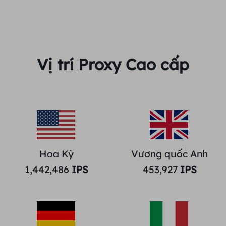
Vị trí Proxy Cao cấp
Hoa Kỳ
Vương quốc Anh
1,442,486
IPS
453,927
IPS