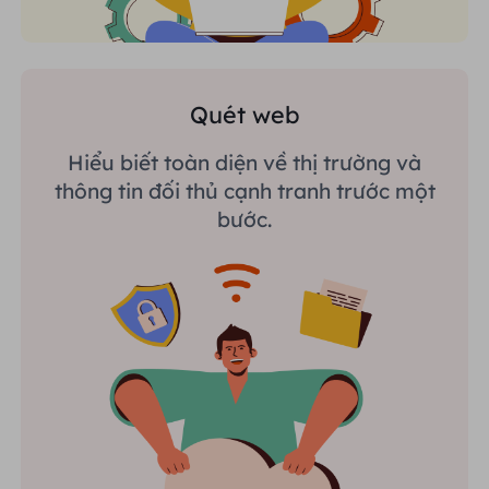
Quét web
Hiểu biết toàn diện về thị trường và
thông tin đối thủ cạnh tranh trước một
bước.