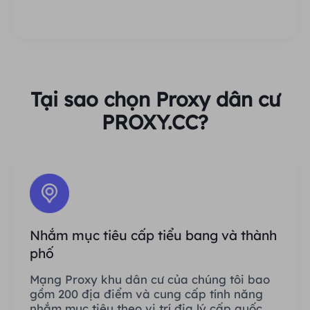
Tại sao chọn Proxy dân cư
PROXY.CC?
Nhắm mục tiêu cấp tiểu bang và thành
phố
Mạng Proxy khu dân cư của chúng tôi bao
gồm 200 địa điểm và cung cấp tính năng
nhắm mục tiêu theo vị trí địa lý cấp quốc