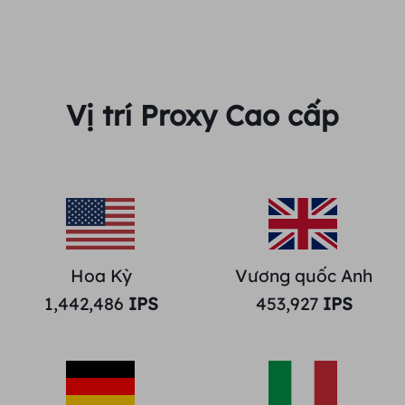
Vị trí Proxy Cao cấp
Hoa Kỳ
Vương quốc Anh
1,442,486
IPS
453,927
IPS