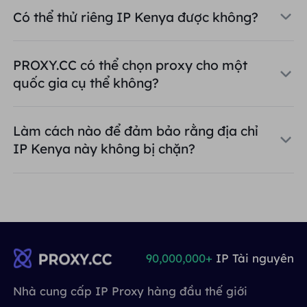
Có thể thử riêng IP Kenya được không?
PROXY.CC có thể chọn proxy cho một
quốc gia cụ thể không?
Làm cách nào để đảm bảo rằng địa chỉ
IP Kenya này không bị chặn?
90,000,000+
IP Tài nguyên
Nhà cung cấp IP Proxy hàng đầu thế giới