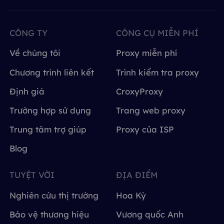
CÔNG TY
CÔNG CỤ MIỄN PHÍ
Về chúng tôi
Proxy miễn phí
Chương trình liên kết
Trình kiểm tra proxy
Định giá
CroxyProxy
Trường hợp sử dụng
Trang web proxy
Trung tâm trợ giúp
Proxy của ISP
Blog
TUYỆT VỜI
ĐỊA ĐIỂM
Nghiên cứu thị trường
Hoa Kỳ
Bảo vệ thương hiệu
Vương quốc Anh