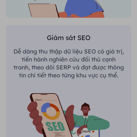
Giám sát SEO
Dễ dàng thu thập dữ liệu SEO có giá trị,
tiến hành nghiên cứu đối thủ cạnh
tranh, theo dõi SERP và đạt được thông
tin chi tiết theo từng khu vực cụ thể.