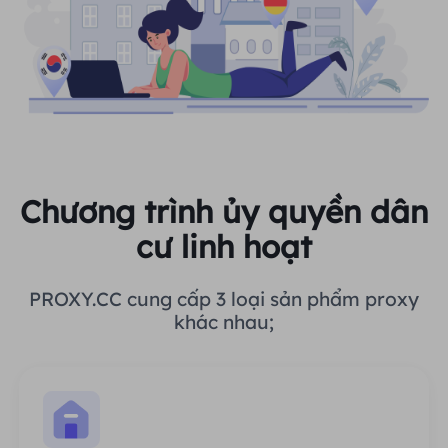
Chương trình ủy quyền dân
cư linh hoạt
PROXY.CC cung cấp 3 loại sản phẩm proxy
khác nhau;