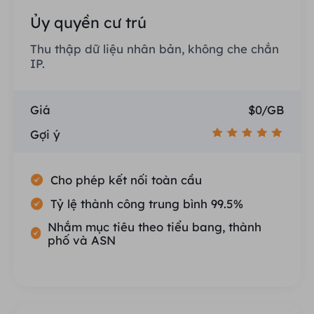
Ủy quyền cư trú
Thu thập dữ liệu nhân bản, không che chắn
IP.
Giá
$0/GB
Gợi ý
Cho phép kết nối toàn cầu
Tỷ lệ thành công trung bình 99.5%
Nhắm mục tiêu theo tiểu bang, thành
phố và ASN