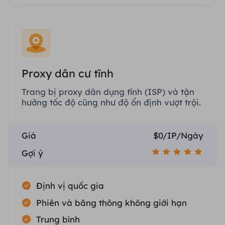
Proxy dân cư tĩnh
Trang bị proxy dân dụng tĩnh (ISP) và tận
hưởng tốc độ cũng như độ ổn định vượt trội.
Giá
$0/IP/Ngày
Gợi ý
Định vị quốc gia
Phiên và băng thông không giới hạn
Trung bình