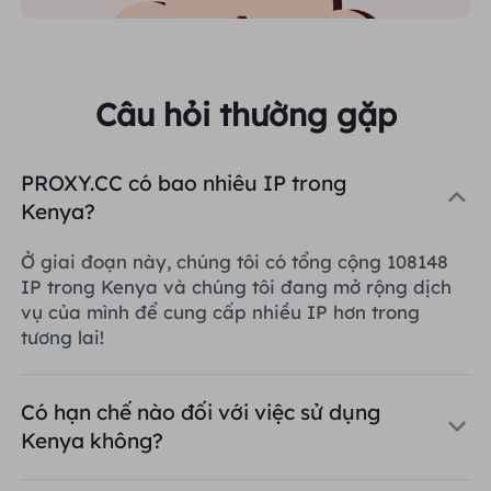
Câu hỏi thường gặp
PROXY.CC có bao nhiêu IP trong
Kenya?
Ở giai đoạn này, chúng tôi có tổng cộng 108148
IP trong Kenya và chúng tôi đang mở rộng dịch
vụ của mình để cung cấp nhiều IP hơn trong
tương lai!
Có hạn chế nào đối với việc sử dụng
Kenya không?