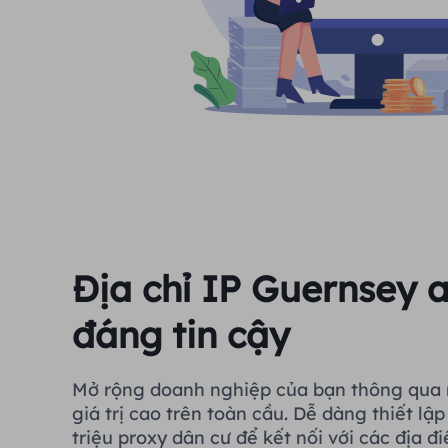
Địa chỉ IP Guernsey 
đáng tin cậy
Mở rộng doanh nghiệp của bạn thông qua 
giá trị cao trên toàn cầu. Dễ dàng thiết lậ
triệu proxy dân cư để kết nối với các địa 