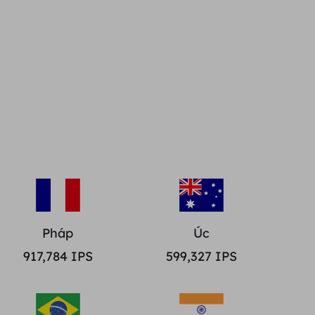
Pháp
Úc
917,784
IPS
599,327
IPS