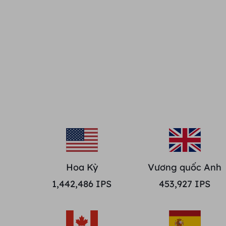
Hoa Kỳ
Vương quốc Anh
1,442,486
IPS
453,927
IPS