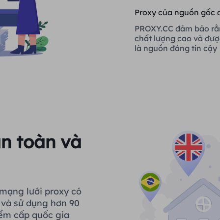
Proxy của nguồn gốc 
PROXY.CC đảm bảo rằ
chất lượng cao và đư
là nguồn đáng tin cậy
an toàn và
mạng lưới proxy có
p và sử dụng hơn 90
điểm cấp quốc gia