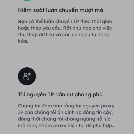
Kiểm soát luân chuyển mượt mà
Bạn có thể luân chuyển IP theo thời gian
hoặc theo yêu cầu. Rất phù hợp cho việc
thu thập dữ liệu và các công cụ tự động
hóa.
Tài nguyên IP dân cư phong phú
Chúng tôi đảm bảo rằng tài nguyên proxy
IP của chúng tôi ổn định và đáng tin cậy,
đồng thời chúng tôi không ngừng nỗ lực
mở rộng nhóm proxy hiện tại để phù hợp
với mọi nhu cầu của khách hàng.