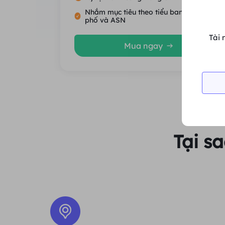
Nhắm mục tiêu theo tiểu bang, thành
phố và ASN
Tài 
Mua ngay
Tại s