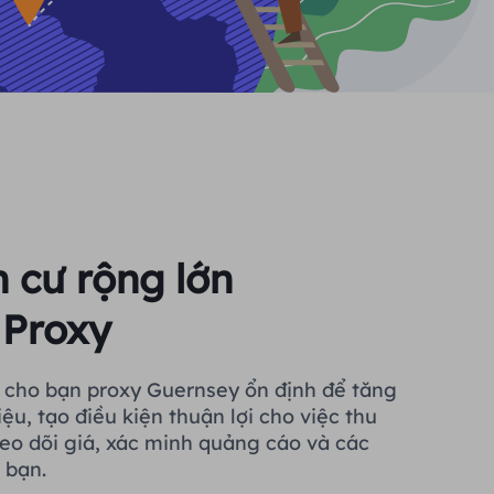
cư rộng lớn
 Proxy
cho bạn proxy Guernsey ổn định để tăng
iệu, tạo điều kiện thuận lợi cho việc thu
heo dõi giá, xác minh quảng cáo và các
 bạn.