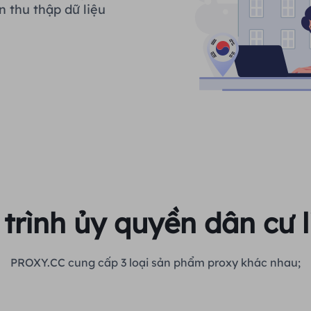
n thu thập dữ liệu
trình ủy quyền dân cư l
PROXY.CC cung cấp 3 loại sản phẩm proxy khác nhau;