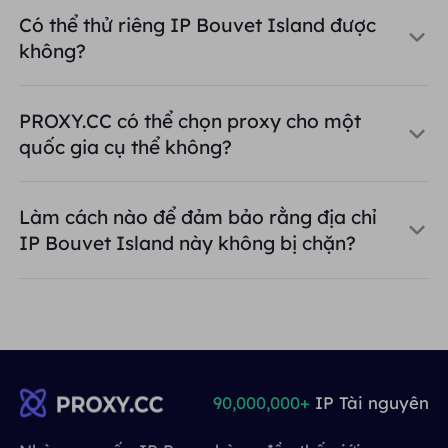
Có thể thử riêng IP Bouvet Island được
không?
PROXY.CC có thể chọn proxy cho một
quốc gia cụ thể không?
Làm cách nào để đảm bảo rằng địa chỉ
IP Bouvet Island này không bị chặn?
90,000,000+
IP Tài nguyên