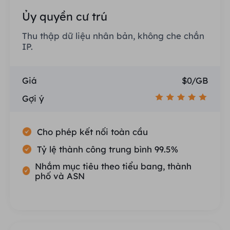
Ủy quyền cư trú
Thu thập dữ liệu nhân bản, không che chắn
IP.
Giá
$0/GB
Gợi ý
Cho phép kết nối toàn cầu
Tỷ lệ thành công trung bình 99.5%
Nhắm mục tiêu theo tiểu bang, thành
phố và ASN