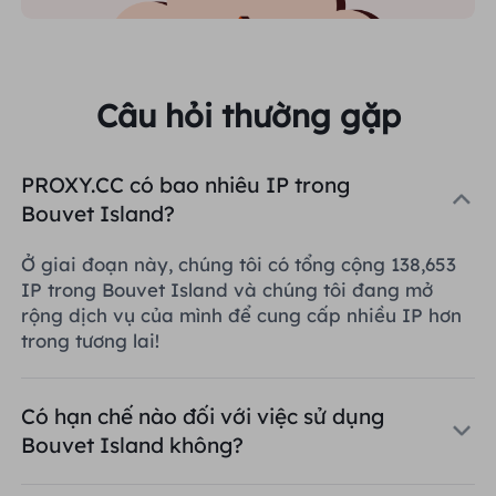
Câu hỏi thường gặp
PROXY.CC có bao nhiêu IP trong
Bouvet Island?
Ở giai đoạn này, chúng tôi có tổng cộng 138,653
IP trong Bouvet Island và chúng tôi đang mở
rộng dịch vụ của mình để cung cấp nhiều IP hơn
trong tương lai!
Có hạn chế nào đối với việc sử dụng
Bouvet Island không?