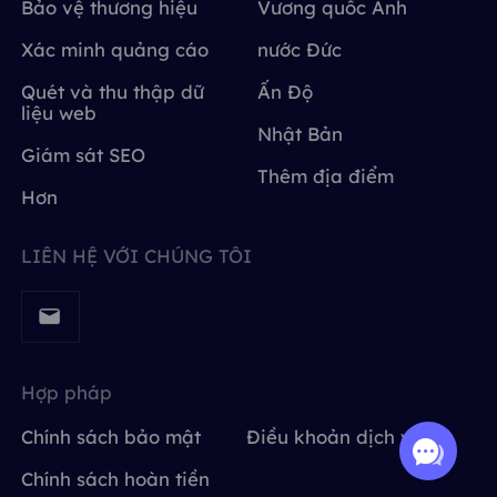
Bảo vệ thương hiệu
Vương quốc Anh
Xác minh quảng cáo
nước Đức
Quét và thu thập dữ
Ấn Độ
liệu web
Nhật Bản
Giám sát SEO
Thêm địa điểm
Hơn
LIÊN HỆ VỚI CHÚNG TÔI
Hợp pháp
Chính sách bảo mật
Điều khoản dịch vụ
Chính sách hoàn tiền