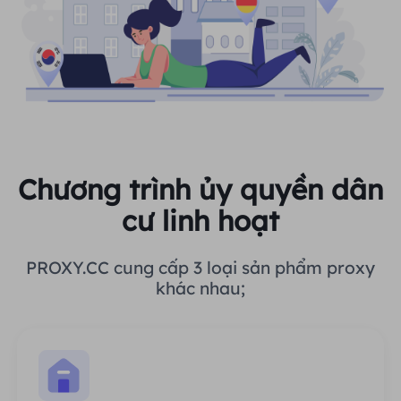
Chương trình ủy quyền dân
cư linh hoạt
PROXY.CC cung cấp 3 loại sản phẩm proxy
khác nhau;