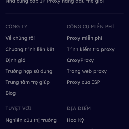
Nhà cung cấp IP Proxy hàng đầu thế giới
CÔNG TY
CÔNG CỤ MIỄN PHÍ
Về chúng tôi
Proxy miễn phí
Chương trình liên kết
Trình kiểm tra proxy
Định giá
CroxyProxy
Trường hợp sử dụng
Trang web proxy
Trung tâm trợ giúp
Proxy của ISP
Blog
TUYỆT VỜI
ĐỊA ĐIỂM
Nghiên cứu thị trường
Hoa Kỳ