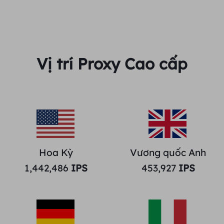
Vị trí Proxy Cao cấp
Hoa Kỳ
Vương quốc Anh
1,442,486
IPS
453,927
IPS