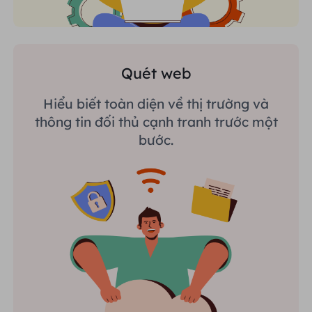
Quét web
Hiểu biết toàn diện về thị trường và
thông tin đối thủ cạnh tranh trước một
bước.