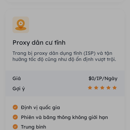
Proxy dân cư tĩnh
Trang bị proxy dân dụng tĩnh (ISP) và tận
hưởng tốc độ cũng như độ ổn định vượt trội.
Giá
$0/IP/Ngày
Gợi ý
Định vị quốc gia
Phiên và băng thông không giới hạn
Trung bình