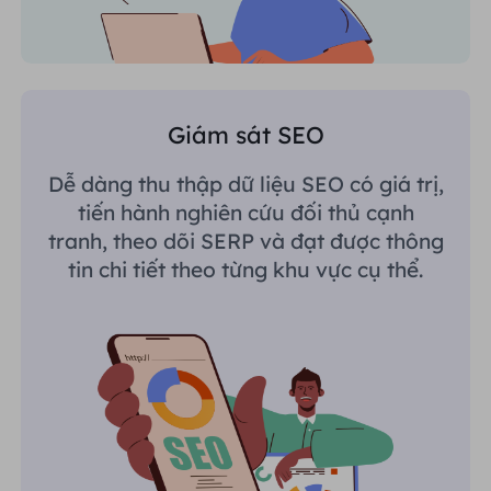
Giám sát SEO
Dễ dàng thu thập dữ liệu SEO có giá trị,
tiến hành nghiên cứu đối thủ cạnh
tranh, theo dõi SERP và đạt được thông
tin chi tiết theo từng khu vực cụ thể.