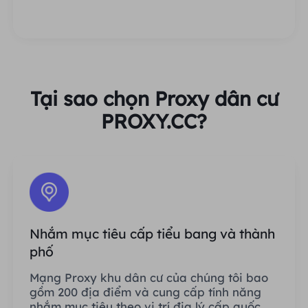
Tại sao chọn Proxy dân cư
PROXY.CC?
Nhắm mục tiêu cấp tiểu bang và thành
phố
Mạng Proxy khu dân cư của chúng tôi bao
gồm 200 địa điểm và cung cấp tính năng
nhắm mục tiêu theo vị trí địa lý cấp quốc