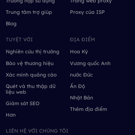
Trường hợp sử dụng
Trang web proxy
Trung tâm trợ giúp
Proxy của ISP
Blog
TUYỆT VỜI
ĐỊA ĐIỂM
Nghiên cứu thị trường
Hoa Kỳ
Bảo vệ thương hiệu
Vương quốc Anh
Xác minh quảng cáo
nước Đức
Quét và thu thập dữ
Ấn Độ
liệu web
Nhật Bản
Giám sát SEO
Thêm địa điểm
Hơn
LIÊN HỆ VỚI CHÚNG TÔI