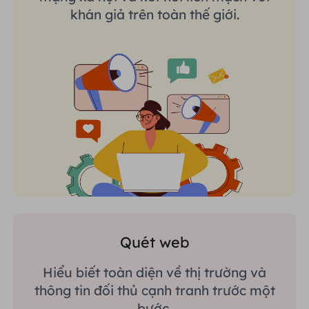
khán giả trên toàn thế giới.
Quét web
Hiểu biết toàn diện về thị trường và
thông tin đối thủ cạnh tranh trước một
bước.