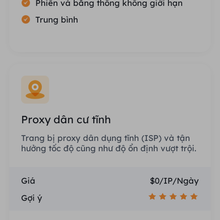
Phiên và băng thông không giới hạn
Trung bình
Proxy dân cư tĩnh
Trang bị proxy dân dụng tĩnh (ISP) và tận
hưởng tốc độ cũng như độ ổn định vượt trội.
Giá
$0/IP/Ngày
Gợi ý