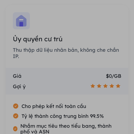
Ủy quyền cư trú
Thu thập dữ liệu nhân bản, không che chắn
IP.
Giá
$0/GB
Gợi ý
Cho phép kết nối toàn cầu
Tỷ lệ thành công trung bình 99.5%
Nhắm mục tiêu theo tiểu bang, thành
phố và ASN