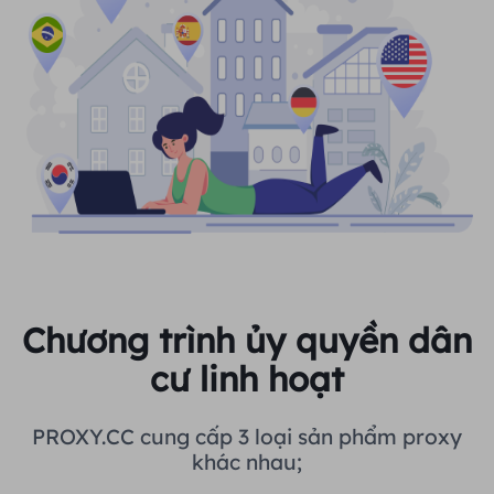
Chương trình ủy quyền dân
cư linh hoạt
PROXY.CC cung cấp 3 loại sản phẩm proxy
khác nhau;