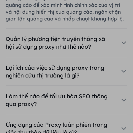
quảng cáo để xác minh tính chính xác của vị trí
và nội dung hiển thị của quảng cáo, ngăn chặn
gian lận quảng cáo và nhấp chuột không hợp lệ.
Quản lý phương tiện truyền thông xã
hội sử dụng proxy như thế nào?
Lợi ích của việc sử dụng proxy trong
nghiên cứu thị trường là gì?
Làm thế nào để tối ưu hóa SEO thông
qua proxy?
Ứng dụng của Proxy luân phiên trong
việc thu thập dữ liệu là gì?