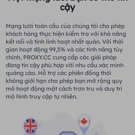
cậy
Mạng lưới toàn cầu của chúng tôi cho phép
khách hàng thực hiện kiểm tra với khả năng
kết nối và tính linh hoạt nhất quán. Với thời
gian hoạt động 99,5% và các tính năng tùy
chỉnh, PROXY.CC cung cấp các giải pháp
đáng tin cậy phù hợp với nhu cầu xác minh
quảng cáo. Hỗ trợ các phiên đồng thời
không giới hạn cho phép bạn mở rộng quy
mô hoạt động một cách trơn tru và duy trì
mô hình truy cập tự nhiên.