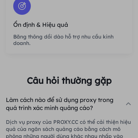
Ổn định & Hiệu quả
Băng thông dồi dào hỗ trợ nhu cầu kinh
doanh.
Câu hỏi thường gặp
Làm cách nào để sử dụng proxy trong
quá trình xác minh quảng cáo?
Dịch vụ proxy của PROXY.CC có thể cải thiện hiệu
quả của ngân sách quảng cáo bằng cách mô
phỏng những người dùng khác nhau nhấp vào