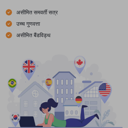
असीमित समवर्ती सत्र
उच्च गुणवत्ता
असीमित बैंडविड्थ