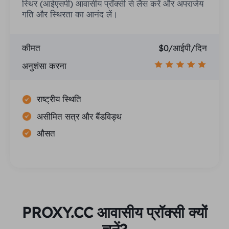
स्थिर (आईएसपी) आवासीय प्रॉक्सी से लैस करें और अपराजेय
गति और स्थिरता का आनंद लें।
कीमत
$0/आईपी/दिन
अनुशंसा करना
राष्ट्रीय स्थिति
असीमित सत्र और बैंडविड्थ
औसत
PROXY.CC आवासीय प्रॉक्सी क्यों