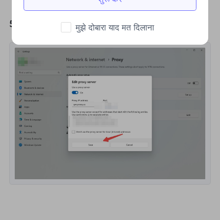
5. When you're done entering, click
Save
.
मुझे दोबारा याद मत दिलाना