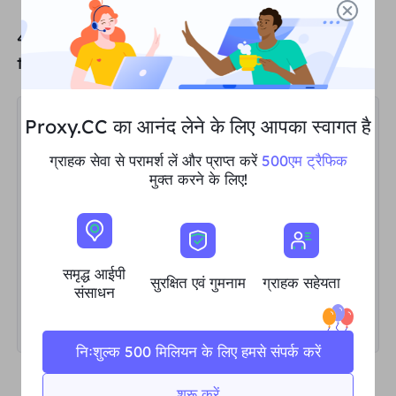
4. Enter
the IP address and port number of
the proxy server you
just copied.
Proxy.CC का आनंद लेने के लिए आपका स्वागत है
ग्राहक सेवा से परामर्श लें और प्राप्त करें
500एम ट्रैफिक
मुक्त करने के लिए!
समृद्ध आईपी
सुरक्षित एवं गुमनाम
ग्राहक सहेयता
संसाधन
निःशुल्क 500 मिलियन के लिए हमसे संपर्क करें
शुरू करें