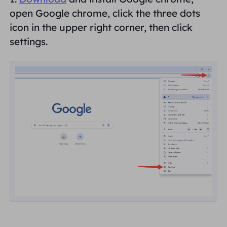
यूनाइटेड किंगडम
open Google chrome, click the three dots
Русский
icon in the
upper right corner
, then click
settings.
ब्राज़िल
हिंदी
रूस
Português
अधिक एकीकरण