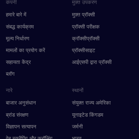
कंपनी
मुफ़्त उपकरण
हमारे बारे में
मुफ़्त प्रॉक्सी
संबद्ध कार्यक्रम
प्रॉक्सी परीक्षक
मूल्य निर्धारण
क्रॉक्सीप्रॉक्सी
मामलों का प्रयोग करें
प्रॉक्सीसाइट
सहायता केंद्र
आईएसपी द्वारा प्रॉक्सी
ब्लॉग
नारे
स्थानों
बाजार अनुसंधान
संयुक्त राज्य अमेरिका
ब्रांड संरक्षण
यूनाइटेड किंगडम
विज्ञापन सत्यापन
जर्मनी
वेब स्क्रैपिंग और क्रॉलिंग
भारत