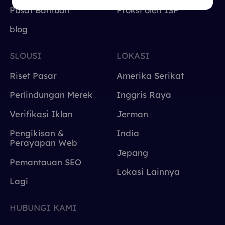
Pusat Bantuan
Proksi oleh ISP
blog
SLOUSI
LOKASI
Riset Pasar
Amerika Serikat
Perlindungan Merek
Inggris Raya
Verifikasi Iklan
Jerman
Pengikisan &
India
Perayapan Web
Jepang
Pemantauan SEO
Lokasi Lainnya
Lagi
HUBUNGI KAMI