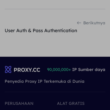
Berikutnya
User Auth & Pass Authentication
90,000,000+
IP Sumber daya
Penyedia Proxy IP Terkemuka di Dunia
PERUSAHAAN
ALAT GRATIS