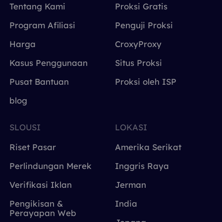
Tentang Kami
Proksi Gratis
Program Afiliasi
Penguji Proksi
Harga
CroxyProxy
Kasus Penggunaan
Situs Proksi
Pusat Bantuan
Proksi oleh ISP
blog
SLOUSI
LOKASI
Riset Pasar
Amerika Serikat
Perlindungan Merek
Inggris Raya
Verifikasi Iklan
Jerman
Pengikisan &
India
Perayapan Web