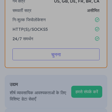
गर्म क्षेत्र
US, GB, DE, FR, BR, CA
समवर्ती सत्र
असीमित
निःशुल्क जियोलोकेशन
HTTP(S)/SOCKS5
24/7 समर्थन
चुनना
उद्यम
हमसे संपर्क करें
शीर्ष व्यावसायिक आवश्यकताओं के लिए
विशिष्ट डेटा सेवाएँ