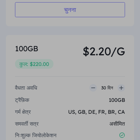
चुनना
100GB
$2.20/G
कुल: $220.00
वैधता अवधि
30 दिन
ट्रैफ़िक
100GB
गर्म क्षेत्र
US, GB, DE, FR, BR, CA
समवर्ती सत्र
असीमित
निःशुल्क जियोलोकेशन