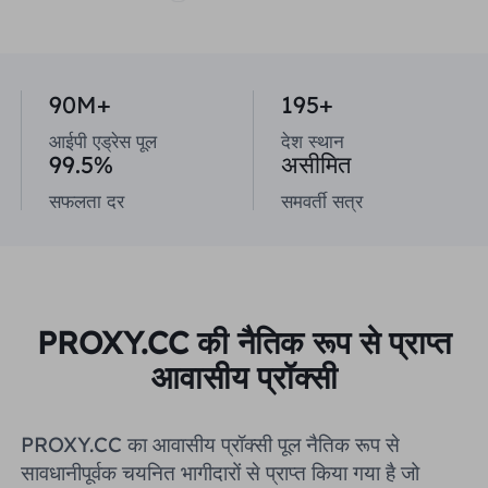
यूनाइटेड किंगडम
Русский
ब्राज़िल
90M+
195+
हिंदी
आईपी ​​एड्रेस पूल
देश स्थान
रूस
99.5%
असीमित
Português
सफलता दर
समवर्ती सत्र
अधिक एकीकरण
PROXY.CC की नैतिक रूप से प्राप्त
आवासीय प्रॉक्सी
PROXY.CC का आवासीय प्रॉक्सी पूल नैतिक रूप से
सावधानीपूर्वक चयनित भागीदारों से प्राप्त किया गया है जो