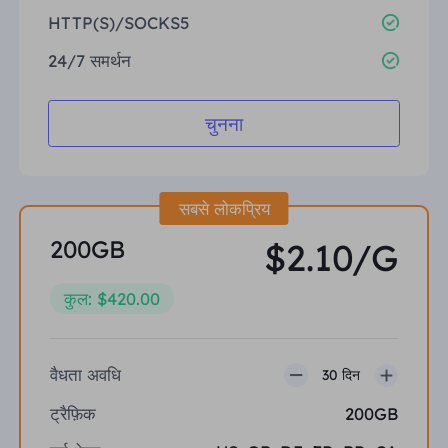
HTTP(S)/SOCKS5
24/7 समर्थन
चुनना
सबसे लोकप्रिय
200GB
$2.10/G
कुल: $420.00
वैधता अवधि
30 दिन
ट्रैफ़िक
200GB