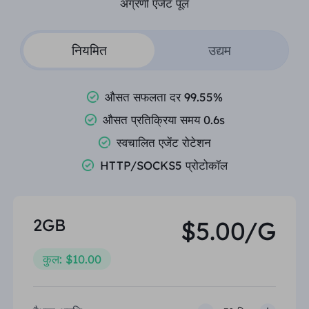
अग्रणी एजेंट पूल
नियमित
उद्यम
औसत सफलता दर 99.55%
औसत प्रतिक्रिया समय 0.6s
स्वचालित एजेंट रोटेशन
HTTP/SOCKS5 प्रोटोकॉल
2GB
$5.00/G
कुल: $10.00