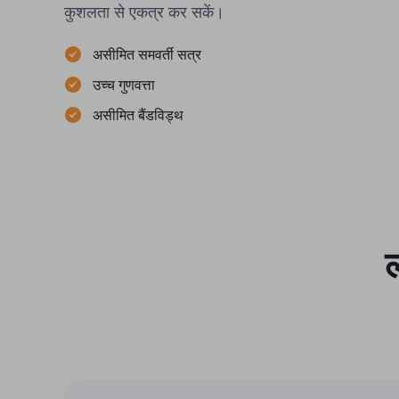
कुशलता से एकत्र कर सकें।
असीमित समवर्ती सत्र
उच्च गुणवत्ता
असीमित बैंडविड्थ
ल