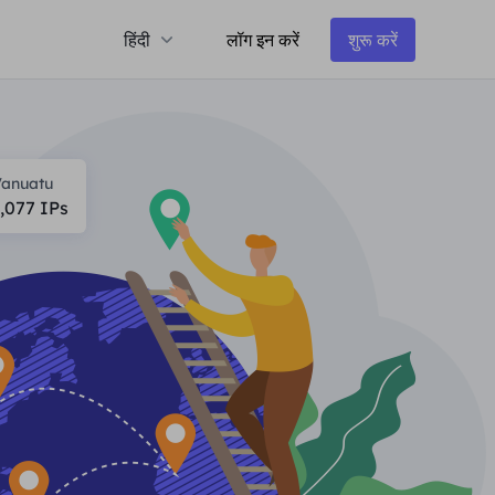
हिंदी
लॉग इन करें
शुरू करें
anuatu
,077
IPs