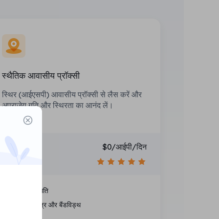
स्थैतिक आवासीय प्रॉक्सी
स्थिर (आईएसपी) आवासीय प्रॉक्सी से लैस करें और
अपराजेय गति और स्थिरता का आनंद लें।
कीमत
$0/आईपी/दिन
अनुशंसा करना
राष्ट्रीय स्थिति
असीमित सत्र और बैंडविड्थ