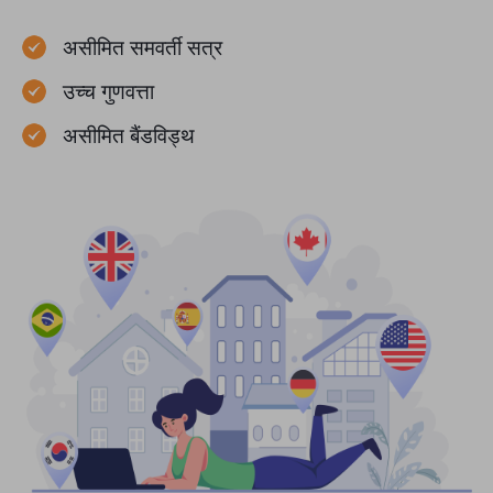
असीमित समवर्ती सत्र
उच्च गुणवत्ता
असीमित बैंडविड्थ