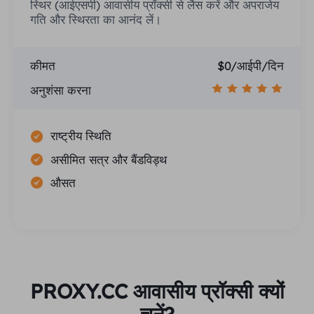
स्थिर (आईएसपी) आवासीय प्रॉक्सी से लैस करें और अपराजेय
गति और स्थिरता का आनंद लें।
कीमत
$0/आईपी/दिन
अनुशंसा करना
राष्ट्रीय स्थिति
असीमित सत्र और बैंडविड्थ
औसत
PROXY.CC आवासीय प्रॉक्सी क्यों