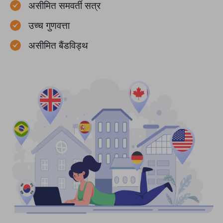
असीमित समवर्ती सत्र
उच्च गुणवत्ता
असीमित बैंडविड्थ