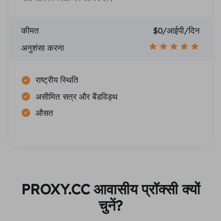
कीमत
$0/आईपी/दिन
अनुशंसा करना
राष्ट्रीय स्थिति
असीमित सत्र और बैंडविड्थ
औसत
PROXY.CC आवासीय प्रॉक्सी क्यों
चुनें?