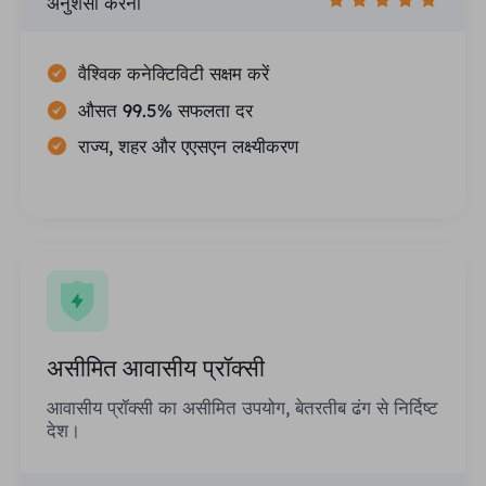
अनुशंसा करना
वैश्विक कनेक्टिविटी सक्षम करें
औसत 99.5% सफलता दर
राज्य, शहर और एएसएन लक्ष्यीकरण
असीमित आवासीय प्रॉक्सी
आवासीय प्रॉक्सी का असीमित उपयोग, बेतरतीब ढंग से निर्दिष्ट
देश।