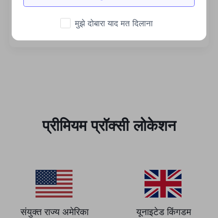
स्थिर एवं कुशल
प्रचुर मात्रा में बैंडविड्थ व्यावसायिक मांगों का समर्थन करता
मुझे दोबारा याद मत दिलाना
है।
प्रीमियम प्रॉक्सी लोकेशन
संयुक्त राज्य अमेरिका
यूनाइटेड किंगडम