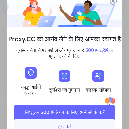
सीमा नहीं है।
Proxy.CC का आनंद लेने के लिए आपका स्वागत है
ग्राहक सेवा से परामर्श लें और प्राप्त करें
500एम ट्रैफिक
समृद्ध आवासीय आईपी संसाधन
मुक्त करने के लिए!
हम सुनिश्चित करते हैं कि हमारे आईपी प्रॉक्सी संसाधन स्थिर
और विश्वसनीय हैं, और हम हर ग्राहक की जरूरतों को पूरा
करने के लिए वर्तमान प्रॉक्सी पूल का विस्तार करने का
लगातार प्रयास करते हैं।
समृद्ध आईपी
सुरक्षित एवं गुमनाम
ग्राहक सहेयता
संसाधन
निःशुल्क 500 मिलियन के लिए हमसे संपर्क करें
शुरू करें