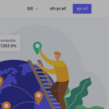
हिंदी
लॉग इन करें
शुरू करें
Cambodia
7,303
IPs