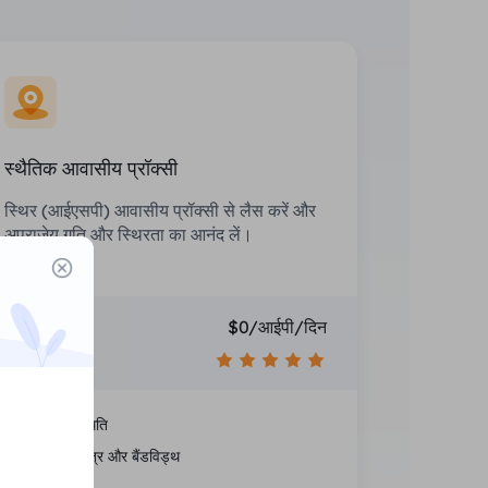
स्थैतिक आवासीय प्रॉक्सी
स्थिर (आईएसपी) आवासीय प्रॉक्सी से लैस करें और
अपराजेय गति और स्थिरता का आनंद लें।
कीमत
$0/आईपी/दिन
अनुशंसा करना
राष्ट्रीय स्थिति
असीमित सत्र और बैंडविड्थ