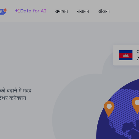
Data for AI
समाधान
संसाधन
सीखना
GB
7
ो बढ़ाने में मदद
थिर कनेक्शन