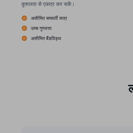
कुशलता से एकत्र कर सकें।
असीमित समवर्ती सत्र
उच्च गुणवत्ता
असीमित बैंडविड्थ
ल