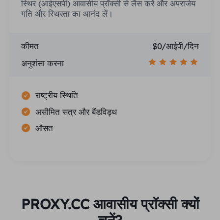
स्थिर (आईएसपी) आवासीय प्रॉक्सी से लैस करें और अपराजेय
गति और स्थिरता का आनंद लें।
कीमत
$0/आईपी/दिन
अनुशंसा करना
राष्ट्रीय स्थिति
असीमित सत्र और बैंडविड्थ
औसत
PROXY.CC आवासीय प्रॉक्सी क्यों