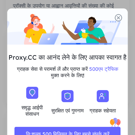
प्रॉक्सी के उपयोग या आह्वान आवृत्तियों की संख्या की कोई
सीमा नहीं है।
Proxy.CC का आनंद लेने के लिए आपका स्वागत है
समृद्ध आवासीय आईपी संसाधन
ग्राहक सेवा से परामर्श लें और प्राप्त करें
500एम ट्रैफिक
हम सुनिश्चित करते हैं कि हमारे आईपी प्रॉक्सी संसाधन स्थिर
मुक्त करने के लिए!
और विश्वसनीय हैं, और हम हर ग्राहक की जरूरतों को पूरा
करने के लिए वर्तमान प्रॉक्सी पूल का विस्तार करने का
लगातार प्रयास करते हैं।
समृद्ध आईपी
सुरक्षित एवं गुमनाम
ग्राहक सहेयता
संसाधन
निःशुल्क 500 मिलियन के लिए हमसे संपर्क करें