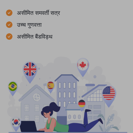
असीमित समवर्ती सत्र
उच्च गुणवत्ता
असीमित बैंडविड्थ