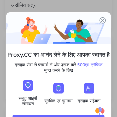
असीमित सत्र
प्रॉक्सी के उपयोग या आह्वान आवृत्तियों की संख्या की कोई
सीमा नहीं है।
Proxy.CC का आनंद लेने के लिए आपका स्वागत है
ग्राहक सेवा से परामर्श लें और प्राप्त करें
500एम ट्रैफिक
समृद्ध आवासीय आईपी संसाधन
मुक्त करने के लिए!
हम सुनिश्चित करते हैं कि हमारे आईपी प्रॉक्सी संसाधन स्थिर
और विश्वसनीय हैं, और हम हर ग्राहक की जरूरतों को पूरा
करने के लिए वर्तमान प्रॉक्सी पूल का विस्तार करने का
लगातार प्रयास करते हैं।
समृद्ध आईपी
सुरक्षित एवं गुमनाम
ग्राहक सहेयता
संसाधन