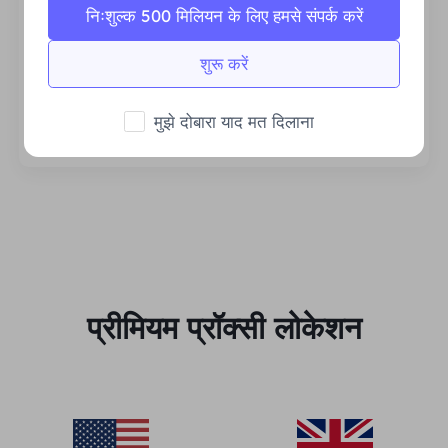
निःशुल्क 500 मिलियन के लिए हमसे संपर्क करें
शुरू करें
स्थिर एवं कुशल
प्रचुर मात्रा में बैंडविड्थ व्यावसायिक मांगों का समर्थन करता
मुझे दोबारा याद मत दिलाना
है।
प्रीमियम प्रॉक्सी लोकेशन