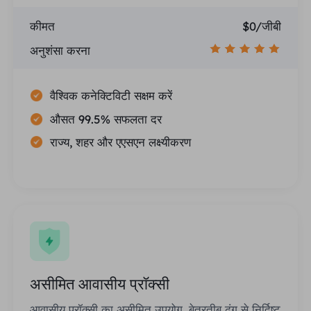
कीमत
$0/जीबी
अनुशंसा करना
वैश्विक कनेक्टिविटी सक्षम करें
औसत 99.5% सफलता दर
राज्य, शहर और एएसएन लक्ष्यीकरण
असीमित आवासीय प्रॉक्सी
आवासीय प्रॉक्सी का असीमित उपयोग, बेतरतीब ढंग से निर्दिष्ट