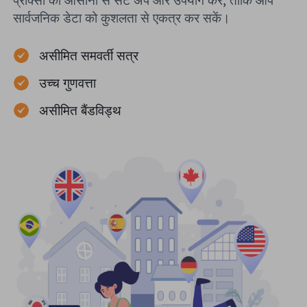
प्रॉक्सी को आसानी से सेट अप और उपयोग करें, ताकि आप
सार्वजनिक डेटा को कुशलता से एकत्र कर सकें।
असीमित समवर्ती सत्र
उच्च गुणवत्ता
असीमित बैंडविड्थ