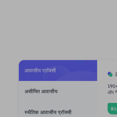
आवासीय प्रॉक्सी
190+
असीमित आवासीय
और गै
$0
स्थैतिक आवासीय प्रॉक्सी