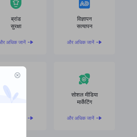
ब्रांड
विज्ञापन
सुरक्षा
सत्यापन
और अधिक जानें
और अधिक जानें
एसईओ
सोशल मीडिया
निगरानी
मार्केटिंग
और अधिक जानें
और अधिक जानें