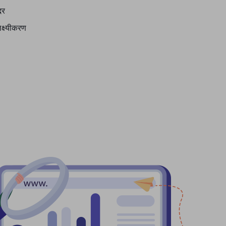
दर
क्ष्यीकरण