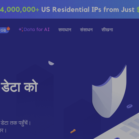
Data for AI
समाधान
संसाधन
सीखना
/GB
डेटा को
 डेटा तक पहुँचें।
ियर।