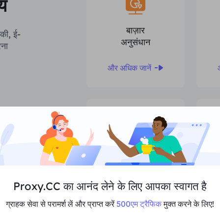
्य
बाज़ार
गिकी, ई-
अनुसंधान
रना
और अधिक जानें
वेब स्क्रेपिंग &
क्रॉलिंग
Proxy.CC का आनंद लेने के लिए आपका स्वागत है
और अधिक जानें
ग्राहक सेवा से परामर्श लें और प्राप्त करें
500एम ट्रैफिक
मुक्त करने के लिए!