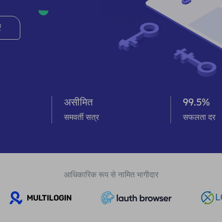
ं
असीमित
99.5%
समवर्ती सत्र
सफलता दर
आधिकारिक रूप से नामित भागीदार