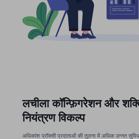
लचीला कॉन्फ़िगरेशन और शक्
नियंत्रण विकल्प
अधिकांश प्रॉक्सी प्रदाताओं की तुलना में अधिक उन्नत सुवि