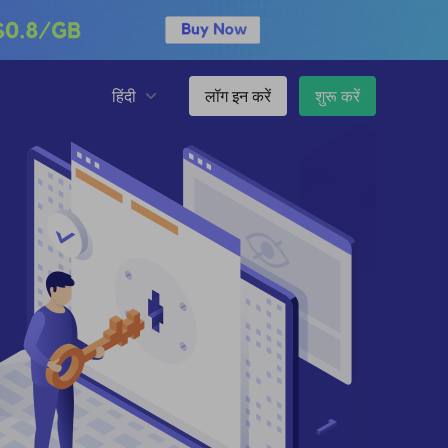
हिंदी
लॉग इन करें
शुरू करें