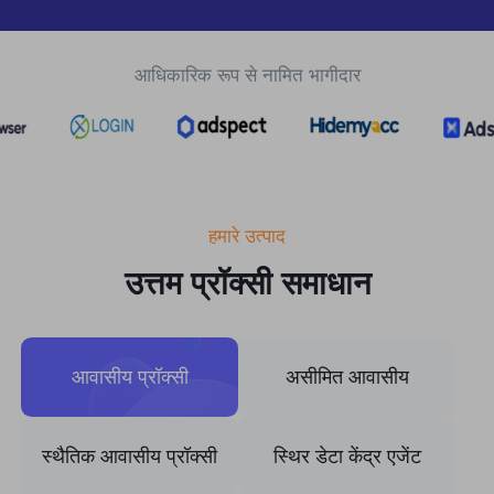
यूनाइटेड किंगडम
Русский
आधिकारिक रूप से नामित भागीदार
ब्राज़िल
हिंदी
रूस
Português
अधिक एकीकरण
हमारे उत्पाद
उत्तम प्रॉक्सी समाधान
आवासीय प्रॉक्सी
असीमित आवासीय
स्थैतिक आवासीय प्रॉक्सी
स्थिर डेटा केंद्र एजेंट