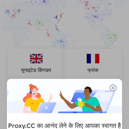
यूनाइटेड किंगडम
फ्रांस
स्पेन
जर्मनी
Proxy.CC का आनंद लेने के लिए आपका स्वागत है
संयुक्त राज्य अमेरिका
कनाडा