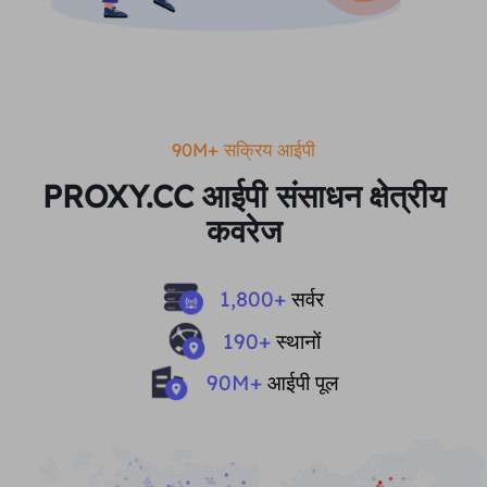
90M+ सक्रिय आईपी
PROXY.CC आईपी संसाधन क्षेत्रीय
कवरेज
1,800
+
सर्वर
190
+
स्थानों
90
M+
आईपी ​​​​पूल