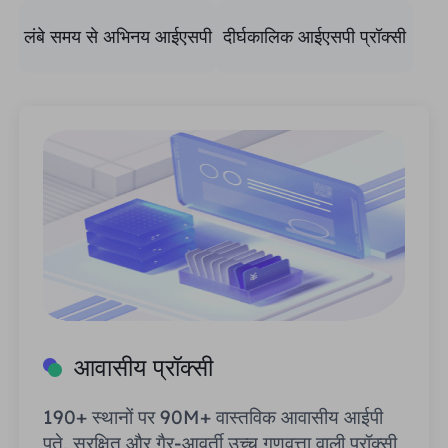
लंबे समय से अभिनय आईएसपी
दीर्घकालिक आईएसपी प्रॉक्सी
प्रॉक्सी
आवासीय प्रॉक्सी
190+ स्थानों पर 90M+ वास्तविक आवासीय आईपी
पते, सुरक्षित और गैर-आवर्ती उच्च गुणवत्ता वाली प्रॉक्सी