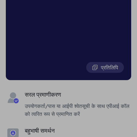
प्रतिलिपि
सरल प्रमाणीकरण
उपयोगकर्ता/पास या आईपी श्वेतसूची के साथ एपीआई कॉल
को त्वरित रूप से प्रमाणित करें
बहुभाषी समर्थन