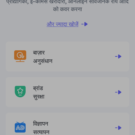
प्रौद्योगिकी, ई-कॉमर्स खरीदारी, ऑनलाइन सार्वजनिक राय आदि
को कवर करना
और ज्यादा खोजें
बाज़ार
अनुसंधान
ब्रांड
सुरक्षा
विज्ञापन
सत्यापन