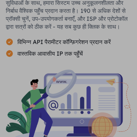
सुविधाओं के साथ, हमारा सिस्टम उच्च अनुकूलनशीलता और
निर्बाध वैश्विक पहुँच प्रदान करता है। 190 से अधिक देशों से
प्रॉक्सी चुनें, उप-उपयोगकर्ता बनाएँ, और ISP और प्रोटोकॉल
द्वारा सत्रों को ठीक करें - यह सब कुछ ही क्लिक के साथ।
विभिन्न API पैरामीटर कॉन्फ़िगरेशन प्रदान करें
वास्तविक आवासीय IP तक पहुँचें