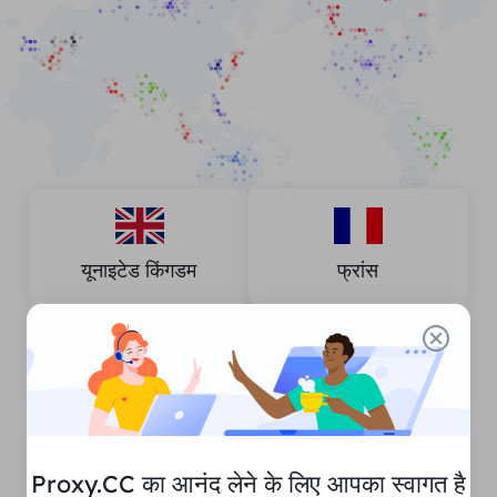
यूनाइटेड किंगडम
फ्रांस
स्पेन
जर्मनी
Proxy.CC का आनंद लेने के लिए आपका स्वागत है
संयुक्त राज्य अमेरिका
कनाडा