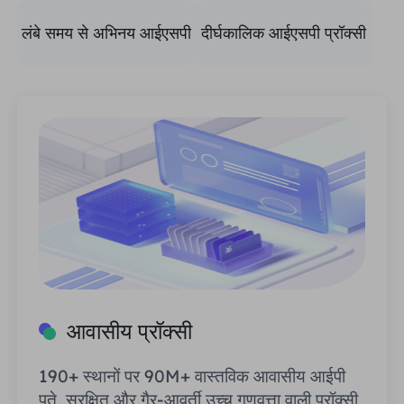
लंबे समय से अभिनय आईएसपी
दीर्घकालिक आईएसपी प्रॉक्सी
प्रॉक्सी
आवासीय प्रॉक्सी
190+ स्थानों पर 90M+ वास्तविक आवासीय आईपी
पते, सुरक्षित और गैर-आवर्ती उच्च गुणवत्ता वाली प्रॉक्सी