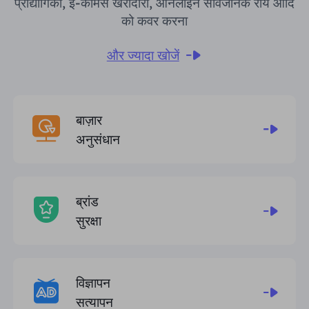
प्रौद्योगिकी, ई-कॉमर्स खरीदारी, ऑनलाइन सार्वजनिक राय आदि
को कवर करना
और ज्यादा खोजें
बाज़ार
अनुसंधान
ब्रांड
सुरक्षा
विज्ञापन
सत्यापन