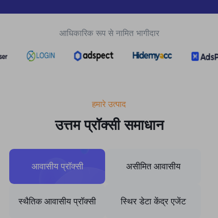
यूनाइटेड किंगडम
Русский
आधिकारिक रूप से नामित भागीदार
ब्राज़िल
हिंदी
रूस
Português
अधिक एकीकरण
हमारे उत्पाद
उत्तम प्रॉक्सी समाधान
आवासीय प्रॉक्सी
असीमित आवासीय
स्थैतिक आवासीय प्रॉक्सी
स्थिर डेटा केंद्र एजेंट