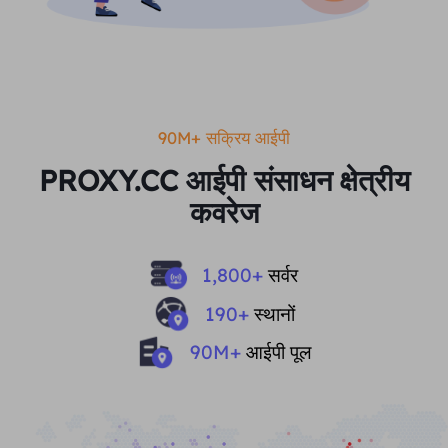
90M+ सक्रिय आईपी
PROXY.CC आईपी संसाधन क्षेत्रीय
कवरेज
1,800
+
सर्वर
190
+
स्थानों
90
M+
आईपी ​​​​पूल