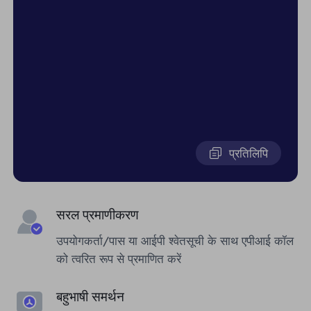
प्रतिलिपि
सरल प्रमाणीकरण
उपयोगकर्ता/पास या आईपी श्वेतसूची के साथ एपीआई कॉल
को त्वरित रूप से प्रमाणित करें
बहुभाषी समर्थन