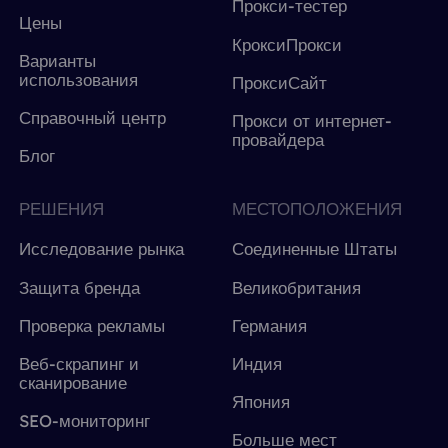
Прокси-тестер
Цены
КроксиПрокси
Варианты
использования
ПроксиСайт
Справочный центр
Прокси от интернет-
провайдера
Блог
РЕШЕНИЯ
МЕСТОПОЛОЖЕНИЯ
Исследование рынка
Соединенные Штаты
Защита бренда
Великобритания
Проверка рекламы
Германия
Веб-скрапинг и
Индия
сканирование
Япония
SEO-мониторинг
Больше мест