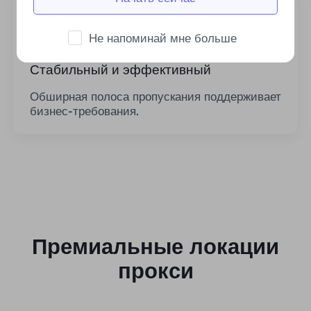
Не напоминай мне больше
Стабильный и эффективный
Обширная полоса пропускания поддерживает
бизнес-требования.
Премиальные локации
прокси