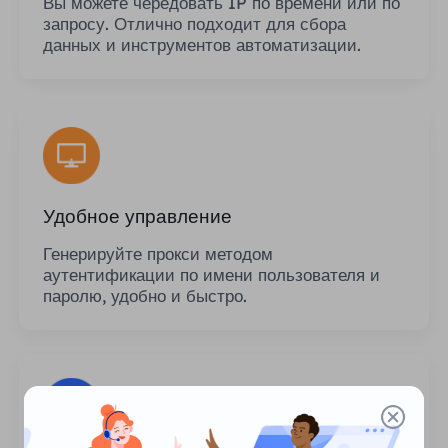
Вы можете чередовать IP по времени или по
запросу. Отлично подходит для сбора
данных и инструментов автоматизации.
Удобное управление
Генерируйте прокси методом
аутентификации по имени пользователя и
паролю, удобно и быстро.