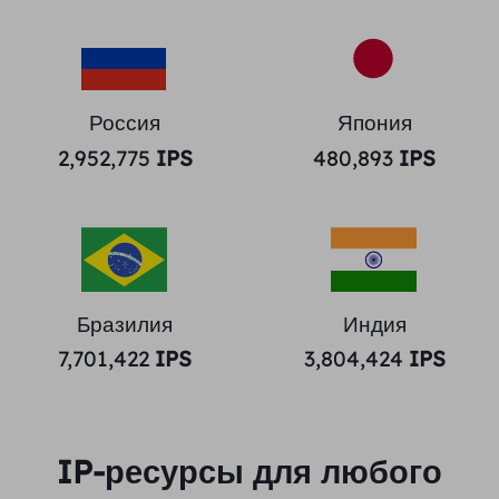
Россия
Япония
2,952,775
IPS
480,893
IPS
Бразилия
Индия
7,701,422
IPS
3,804,424
IPS
IP-ресурсы для любого