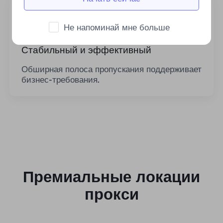
Не напоминай мне больше
Стабильный и эффективный
Обширная полоса пропускания поддерживает
бизнес-требования.
Премиальные локации
прокси