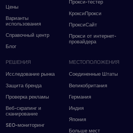
Прокси-тестер
Цены
КроксиПрокси
Варианты
использования
ПроксиСайт
Справочный центр
Прокси от интернет-
провайдера
Блог
РЕШЕНИЯ
МЕСТОПОЛОЖЕНИЯ
Исследование рынка
Соединенные Штаты
Защита бренда
Великобритания
Проверка рекламы
Германия
Веб-скрапинг и
Индия
сканирование
Япония
SEO-мониторинг
Больше мест