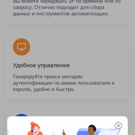
Вы можете чередовать IP по времени или по
запросу. Отлично подходит для сбора
данных и инструментов автоматизации.
Удобное управление
Генерируйте прокси методом
аутентификации по имени пользователя и
паролю, удобно и быстро.