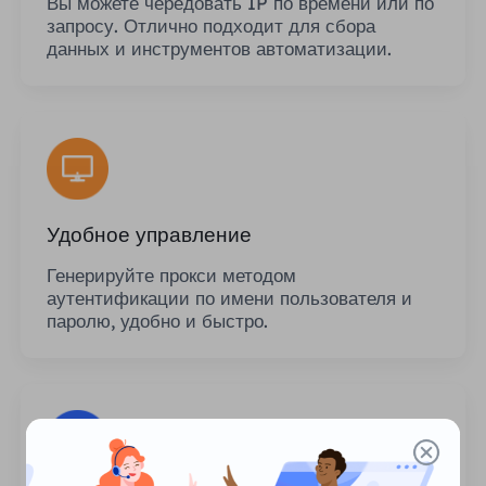
Вы можете чередовать IP по времени или по
запросу. Отлично подходит для сбора
данных и инструментов автоматизации.
Удобное управление
Генерируйте прокси методом
аутентификации по имени пользователя и
паролю, удобно и быстро.