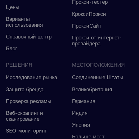
Прокси-тестер
Цены
КроксиПрокси
Варианты
использования
ПроксиСайт
Справочный центр
Прокси от интернет-
провайдера
Блог
РЕШЕНИЯ
МЕСТОПОЛОЖЕНИЯ
Исследование рынка
Соединенные Штаты
Защита бренда
Великобритания
Проверка рекламы
Германия
Веб-скрапинг и
Индия
сканирование
Япония
SEO-мониторинг
Больше мест