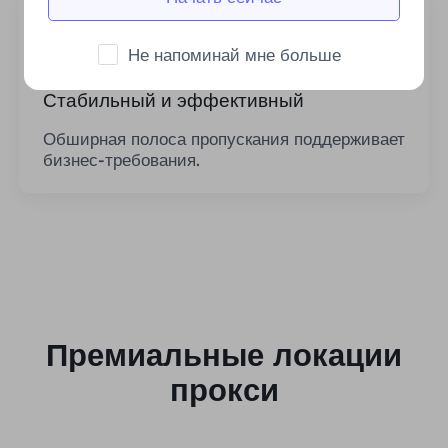
Не напоминай мне больше
Стабильный и эффективный
Обширная полоса пропускания поддерживает
бизнес-требования.
Премиальные локации
прокси