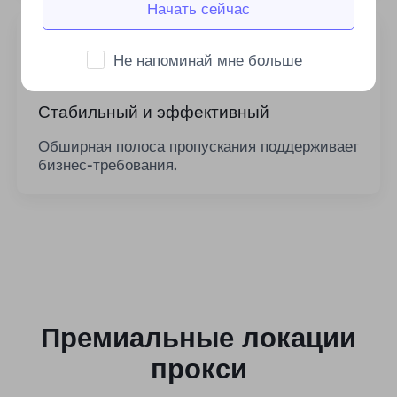
Начать сейчас
Не напоминай мне больше
Стабильный и эффективный
Обширная полоса пропускания поддерживает
бизнес-требования.
Премиальные локации
прокси