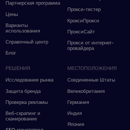
Партнерская программа
Прокси-тестер
Цены
КроксиПрокси
Варианты
использования
ПроксиСайт
Справочный центр
Прокси от интернет-
провайдера
Блог
РЕШЕНИЯ
МЕСТОПОЛОЖЕНИЯ
Исследование рынка
Соединенные Штаты
Защита бренда
Великобритания
Проверка рекламы
Германия
Веб-скрапинг и
Индия
сканирование
Япония
SEO-мониторинг