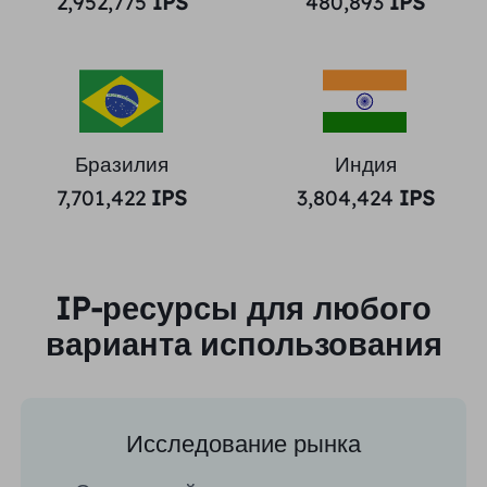
2,952,775
IPS
480,893
IPS
Бразилия
Индия
7,701,422
IPS
3,804,424
IPS
IP-ресурсы для любого
варианта использования
Исследование рынка