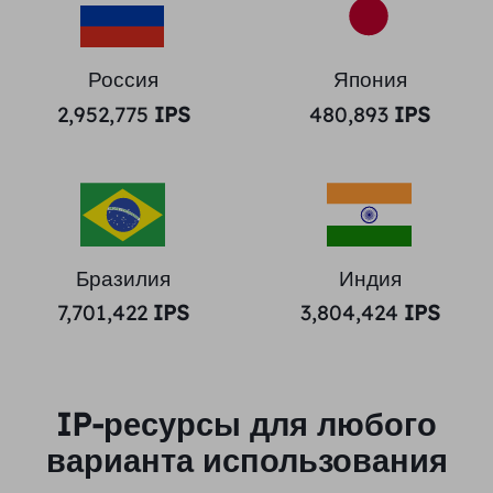
Россия
Япония
2,952,775
IPS
480,893
IPS
Бразилия
Индия
7,701,422
IPS
3,804,424
IPS
IP-ресурсы для любого
варианта использования