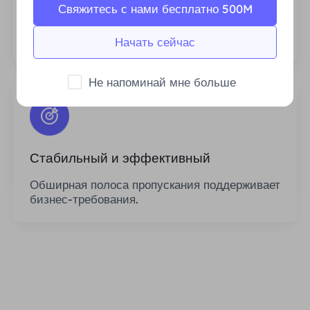
Свяжитесь с нами бесплатно 500M
наших ресурсов IP-прокси и постоянно
стремимся расширить текущий пул прокси-
серверов, чтобы он соответствовал
Начать сейчас
потребностям каждого клиента.
Не напоминай мне больше
Стабильный и эффективный
Обширная полоса пропускания поддерживает
бизнес-требования.