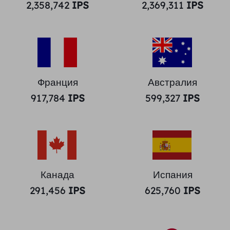
2,358,742
IPS
2,369,311
IPS
Франция
Австралия
917,784
IPS
599,327
IPS
Канада
Испания
291,456
IPS
625,760
IPS