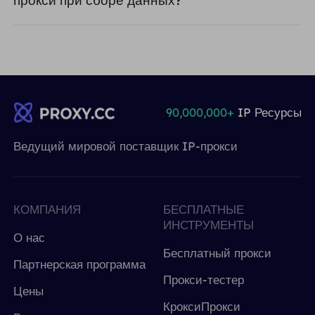
прокси при сборе данных?
90,000,000+
IP Ресурсы
Ведущий мировой поставщик IP-прокси
КОМПАНИЯ
БЕСПЛАТНЫЕ
ИНСТРУМЕНТЫ
О нас
Бесплатный прокси
Партнерская программа
Прокси-тестер
Цены
КроксиПрокси