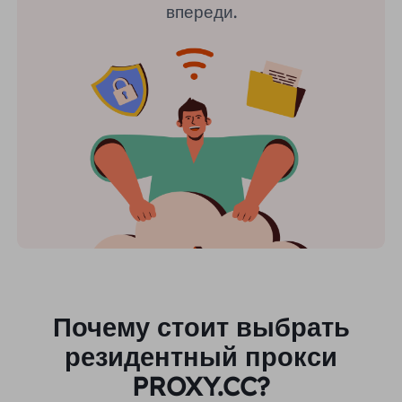
впереди.
Почему стоит выбрать
резидентный прокси
PROXY.CC?