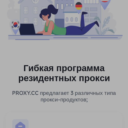
Гибкая программа
резидентных прокси
PROXY.CC предлагает 3 различных типа
прокси-продуктов;