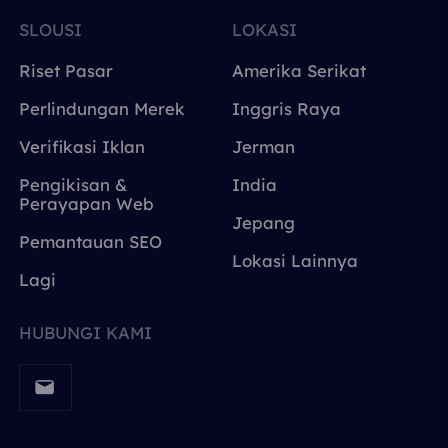
SLOUSI
LOKASI
Riset Pasar
Amerika Serikat
Perlindungan Merek
Inggris Raya
Verifikasi Iklan
Jerman
Pengikisan &
India
Perayapan Web
Jepang
Pemantauan SEO
Lokasi Lainnya
Lagi
HUBUNGI KAMI