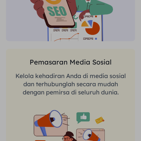
Pemasaran Media Sosial
Kelola kehadiran Anda di media sosial
dan terhubunglah secara mudah
dengan pemirsa di seluruh dunia.