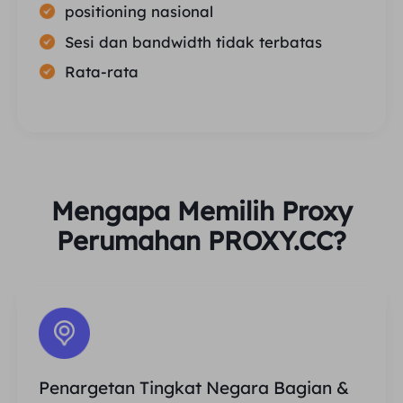
positioning nasional
Sesi dan bandwidth tidak terbatas
Rata-rata
Mengapa Memilih Proxy
Perumahan PROXY.CC?
Penargetan Tingkat Negara Bagian &