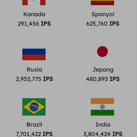
Kanada
Spanyol
291,456
IPS
625,760
IPS
Rusia
Jepang
2,952,775
IPS
480,893
IPS
Brazil
India
7,701,422
IPS
3,804,424
IPS