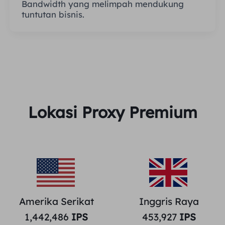
Bandwidth yang melimpah mendukung
tuntutan bisnis.
Lokasi Proxy Premium
Amerika Serikat
Inggris Raya
1,442,486
IPS
453,927
IPS