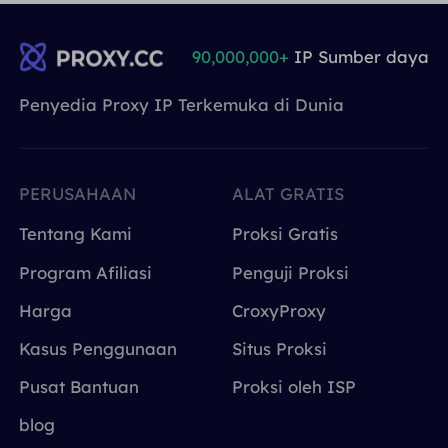
90,000,000+
IP Sumber daya
Penyedia Proxy IP Terkemuka di Dunia
PERUSAHAAN
ALAT GRATIS
Tentang Kami
Proksi Gratis
Program Afiliasi
Penguji Proksi
Harga
CroxyProxy
Kasus Penggunaan
Situs Proksi
Pusat Bantuan
Proksi oleh ISP
blog