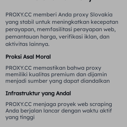
Inggris Raya
Русский
PROXY.CC memberi Anda proxy Slovakia
yang stabil untuk meningkatkan kecepatan
Brazil
हिंदी
perayapan, memfasilitasi perayapan web,
pemantauan harga, verifikasi iklan, dan
Rusia
aktivitas lainnya.
Português
Proksi Asal Moral
Lebih Banyak Integrasi
PROXY.CC memastikan bahwa proxy
memiliki kualitas premium dan dijamin
menjadi sumber yang dapat diandalkan
Infrastruktur yang Andal
PROXY.CC menjaga proyek web scraping
Anda berjalan lancar dengan waktu aktif
yang tinggi