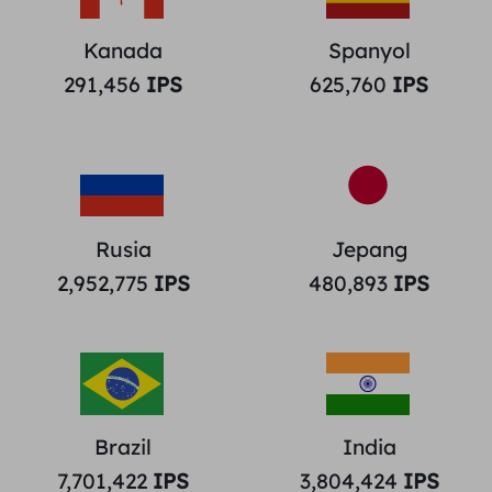
Kanada
Spanyol
291,456
IPS
625,760
IPS
Rusia
Jepang
2,952,775
IPS
480,893
IPS
Brazil
India
7,701,422
IPS
3,804,424
IPS