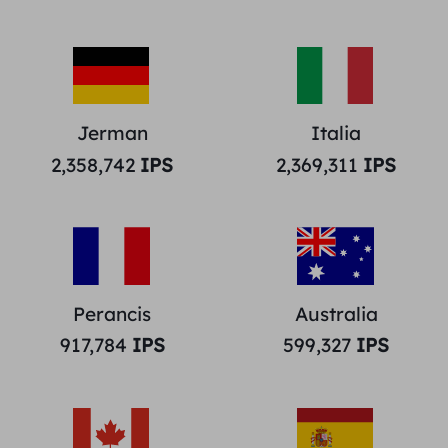
Jerman
Italia
2,358,742
IPS
2,369,311
IPS
Perancis
Australia
917,784
IPS
599,327
IPS