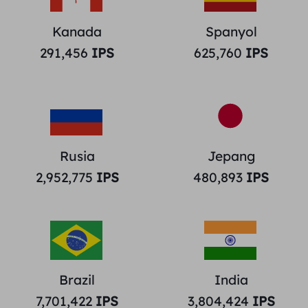
Kanada
Spanyol
291,456
IPS
625,760
IPS
Rusia
Jepang
2,952,775
IPS
480,893
IPS
Brazil
India
7,701,422
IPS
3,804,424
IPS