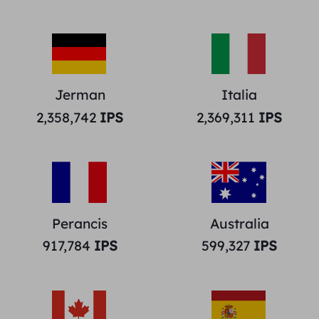
Jerman
Italia
2,358,742
IPS
2,369,311
IPS
Perancis
Australia
917,784
IPS
599,327
IPS