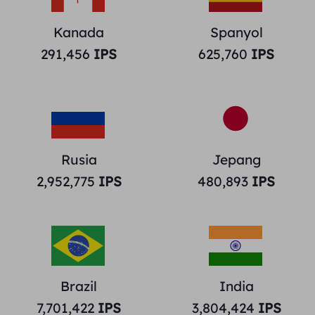
Kanada
Spanyol
291,456
IPS
625,760
IPS
Rusia
Jepang
2,952,775
IPS
480,893
IPS
Brazil
India
7,701,422
IPS
3,804,424
IPS