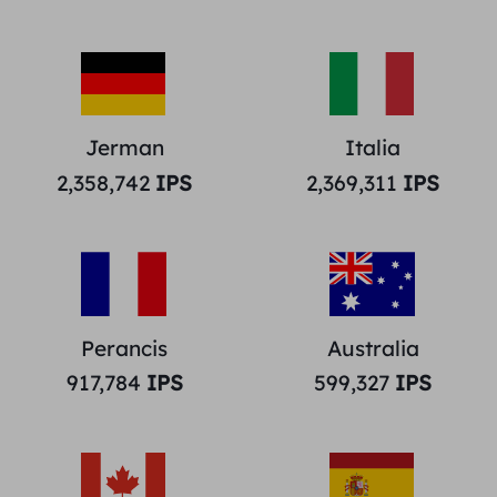
Jerman
Italia
2,358,742
IPS
2,369,311
IPS
Perancis
Australia
917,784
IPS
599,327
IPS