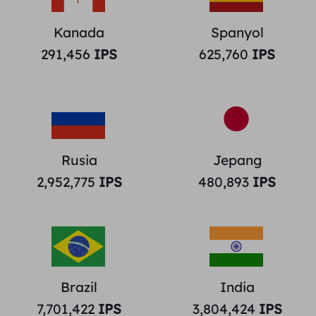
Kanada
Spanyol
291,456
IPS
625,760
IPS
Rusia
Jepang
2,952,775
IPS
480,893
IPS
Brazil
India
7,701,422
IPS
3,804,424
IPS