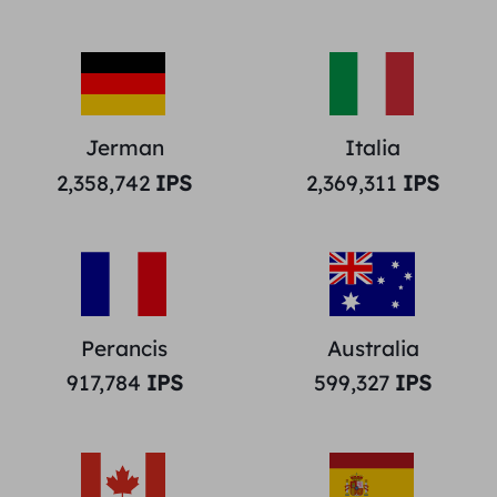
Jerman
Italia
2,358,742
IPS
2,369,311
IPS
Perancis
Australia
917,784
IPS
599,327
IPS