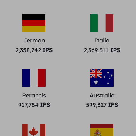
Jerman
Italia
2,358,742
IPS
2,369,311
IPS
Perancis
Australia
917,784
IPS
599,327
IPS