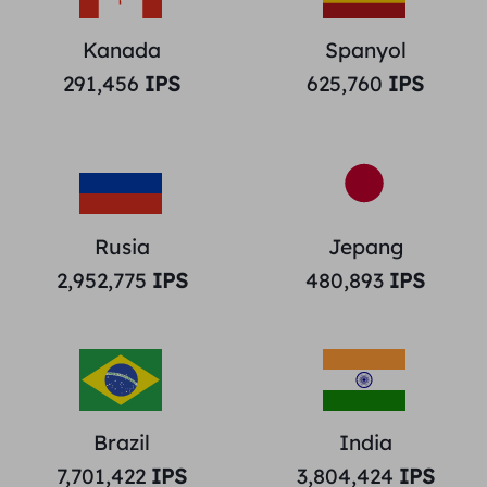
Kanada
Spanyol
291,456
IPS
625,760
IPS
Rusia
Jepang
2,952,775
IPS
480,893
IPS
Brazil
India
7,701,422
IPS
3,804,424
IPS