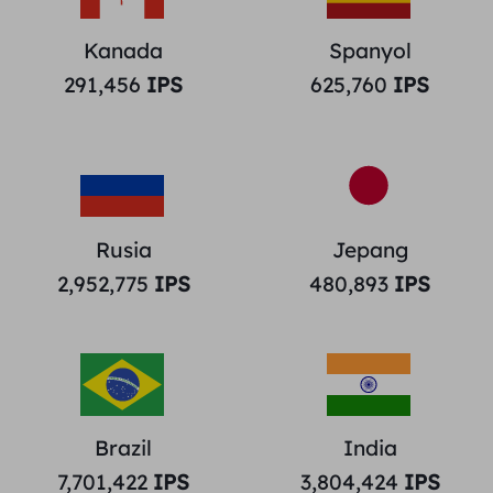
Kanada
Spanyol
291,456
IPS
625,760
IPS
Rusia
Jepang
2,952,775
IPS
480,893
IPS
Brazil
India
7,701,422
IPS
3,804,424
IPS