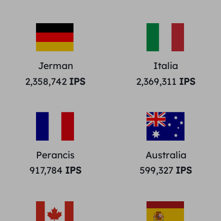
Jerman
Italia
2,358,742
IPS
2,369,311
IPS
Perancis
Australia
917,784
IPS
599,327
IPS