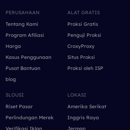
PERUSAHAAN
ALAT GRATIS
Tentang Kami
Proksi Gratis
Program Afiliasi
Penguji Proksi
Harga
CroxyProxy
Kasus Penggunaan
Situs Proksi
Pusat Bantuan
Proksi oleh ISP
blog
SLOUSI
LOKASI
Riset Pasar
Amerika Serikat
Perlindungan Merek
Inggris Raya
Verifikasi Iklan
Jerman