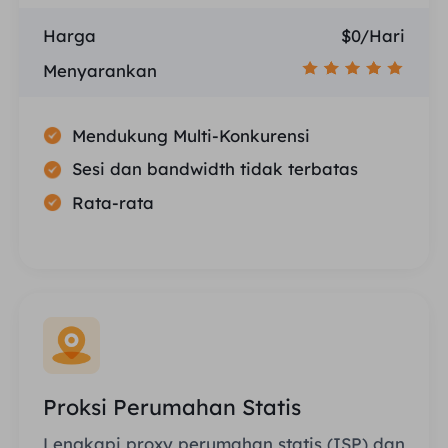
Harga
$0/Hari
Menyarankan
Mendukung Multi-Konkurensi
Sesi dan bandwidth tidak terbatas
Rata-rata
Proksi Perumahan Statis
Lengkapi proxy perumahan statis (ISP) dan