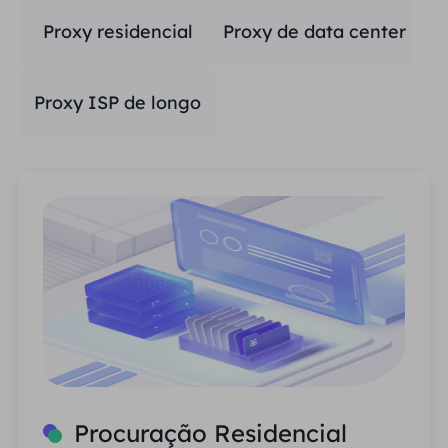
Residencial
Proxy residencial
Proxy de data center
estático
estático
Proxy ISP de longo
prazo
Procuração Residencial