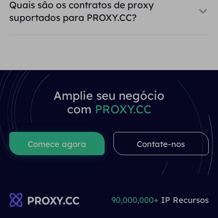
Quais são os contratos de proxy
suportados para PROXY.CC?
Amplie seu negócio
com
PROXY.CC
Comece agora
Contate-nos
90,000,000+
IP Recursos