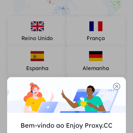
Reino Unido
França
Espanha
Alemanha
Estados Unidos
Canadá
Bem-vindo ao Enjoy Proxy.CC