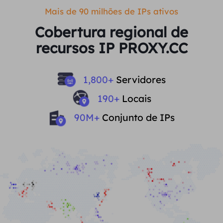
Mais de 90 milhões de IPs ativos
Cobertura regional de
recursos IP PROXY.CC
1,800
+
Servidores
190
+
Locais
90
M+
Conjunto de IPs