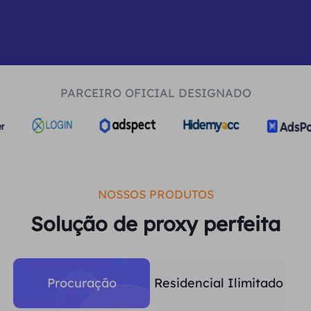
Reino Unido
Русский
Brasil
हिंदी
PARCEIRO OFICIAL DESIGNADO
Rússia
Português
Mais integrações
NOSSOS PRODUTOS
Solução de proxy perfeita
Procuração
Residencial Ilimitado