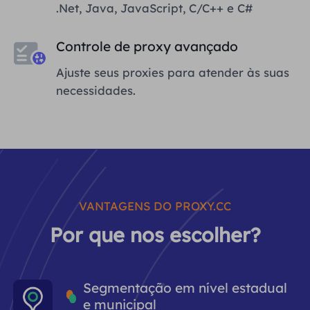
.Net, Java, JavaScript, C/C++ e C#
Controle de proxy avançado
Ajuste seus proxies para atender às suas
necessidades.
VANTAGENS DO PROXY.CC
Por que nos escolher?
Segmentação em nível estadual
e municipal